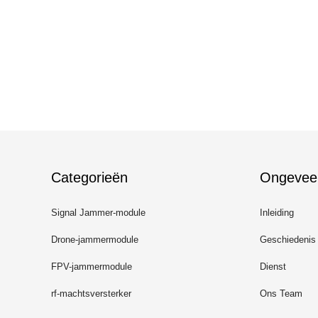
Categorieën
Ongevee
Signal Jammer-module
Inleiding
Drone-jammermodule
Geschiedenis
FPV-jammermodule
Dienst
rf-machtsversterker
Ons Team