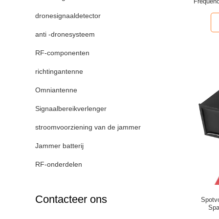
Frequen
dronesignaaldetector
anti -dronesysteem
RF-componenten
richtingantenne
Omniantenne
Signaalbereikverlenger
stroomvoorziening van de jammer
Jammer batterij
RF-onderdelen
Contacteer ons
Spotv
Spa