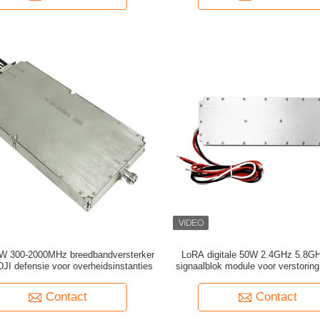
 300-2000MHz breedbandversterker
LoRA digitale 50W 2.4GHz 5.8GH
JI defensie voor overheidsinstanties
signaalblok module voor verstoring
afstand
Contact
Contact