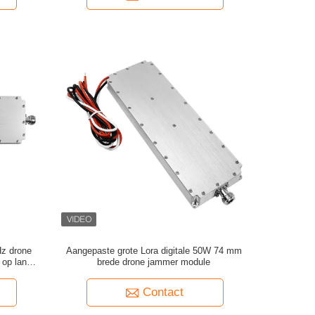
z drone
Aangepaste grote Lora digitale 50W 74 mm
 op lange
brede drone jammer module
Contact