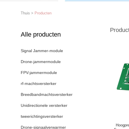
Thuis
>
Producten
Produc
Alle producten
Signal Jammer-module
Drone-jammermodule
FPV-jammermodule
rf-machtsversterker
Breedbandmachtsversterker
Unidirectionele versterker
tweerichtingsversterker
Hoogpre
Drone-signaalverwarmer