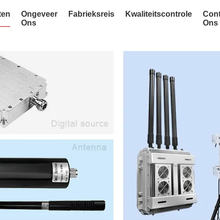
ten
Ongeveer
Fabrieksreis
Kwaliteitscontrole
Cont
Ons
Ons