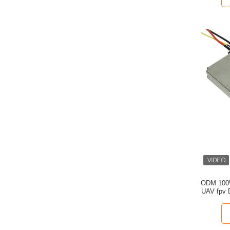
ODM 100W
UAV fpv D