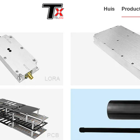
Huis
Produc