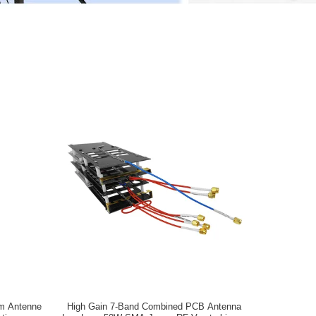
m Antenne
High Gain 7-Band Combined PCB Antenna