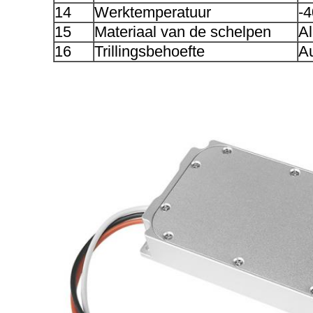
14
Werktemperatuur
-
15
Materiaal van de schelpen
A
16
Trillingsbehoefte
Au