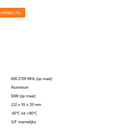
ontact nu
600-2700 MHz (op maat)
Aluminium
50W (op maat)
132 x 55 x 20 mm
-40°C tot +80°C
S/F mannelijke