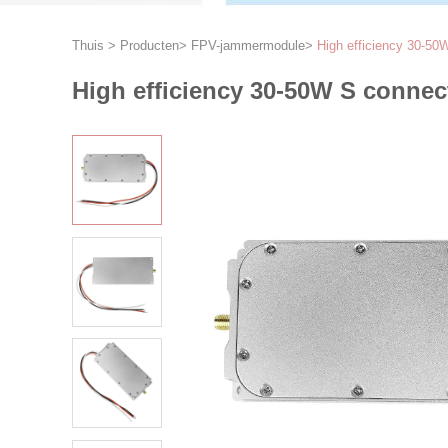
Thuis
>
Producten
>
FPV-jammermodule
>
High efficiency 30-5
High efficiency 30-50W S conne