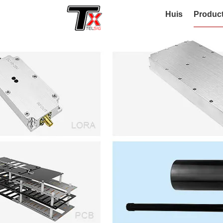
Huis
Produc