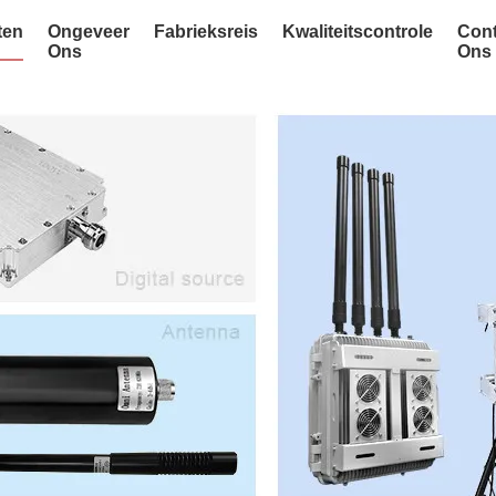
ten
Ongeveer
Fabrieksreis
Kwaliteitscontrole
Cont
Ons
Ons