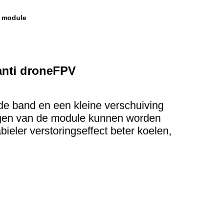
 module
anti droneFPV
e band en een kleine verschuiving
ogen van de module kunnen worden
eler verstoringseffect beter koelen,