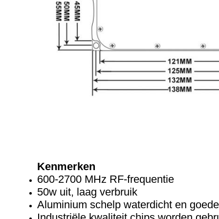
Kenmerken
600-2700 MHz RF-frequentie
50w uit, laag verbruik
Aluminium schelp waterdicht en goed
Industriële kwaliteit chips worden gebru