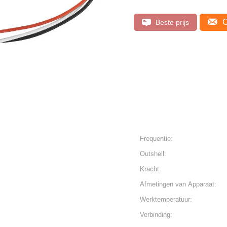
C
Beste prijs
Frequentie:
Outshell:
Kracht:
Afmetingen van Apparaat:
Werktemperatuur:
Verbinding: