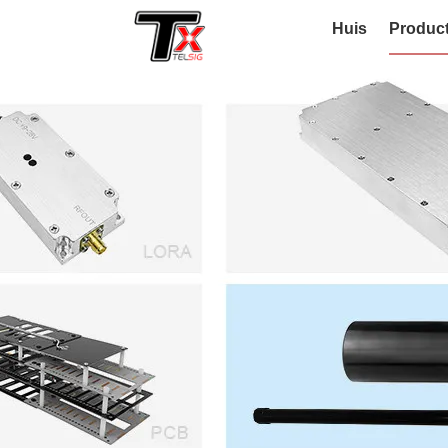
Huis
Produc