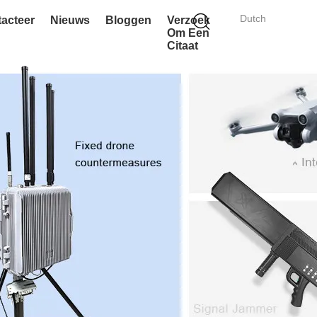
Dutch
acteer
Nieuws
Bloggen
Verzoek
Om Een
Citaat