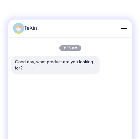
TeXin
3:35 AM
Good day, what product are you looking 
for?