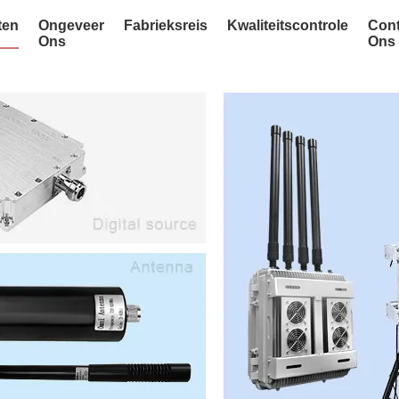
ten
Ongeveer
Fabrieksreis
Kwaliteitscontrole
Cont
Ons
Ons