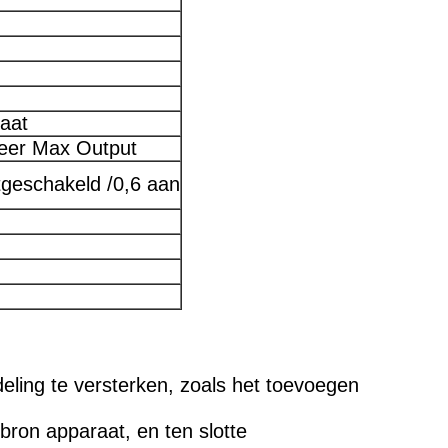
aat
eer Max Output
tgeschakeld /0,6 aan
ling te versterken, zoals het toevoegen
 bron apparaat, en ten slotte