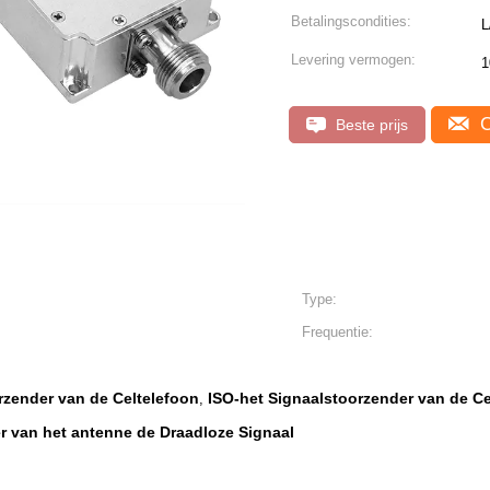
Betalingscondities:
Levering vermogen:
1
C
Beste prijs
Type:
Frequentie:
rzender van de Celtelefoon
ISO-het Signaalstoorzender van de Ce
,
 van het antenne de Draadloze Signaal