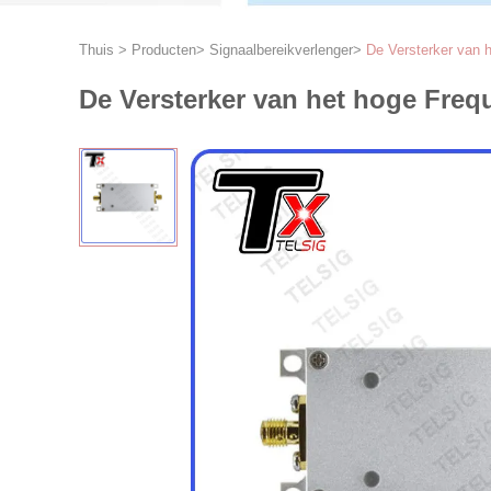
Thuis
>
Producten
>
Signaalbereikverlenger
>
De Versterker van 
De Versterker van het hoge Fre