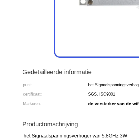
Gedetailleerde informatie
punt:
het Signaalspanningsverho
certificaat:
SGS, ISO9001
Markeren:
de versterker van de wi
Productomschrijving
het Signaalspanningsverhoger van 5.8GHz 3W