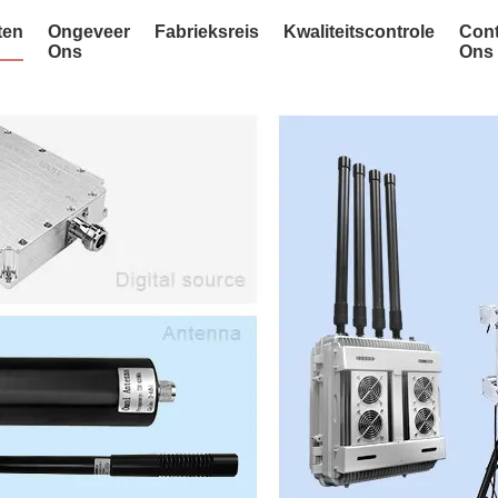
ten
Ongeveer
Fabrieksreis
Kwaliteitscontrole
Cont
Ons
Ons