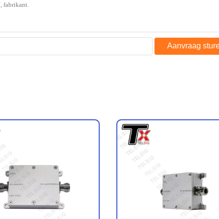
Aanvraag stur