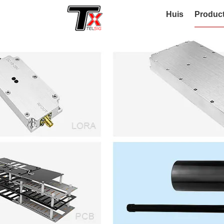
Huis
Produc