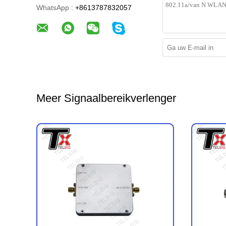
WhatsApp :
+8613787832057
Meer Signaalbereikverlenger