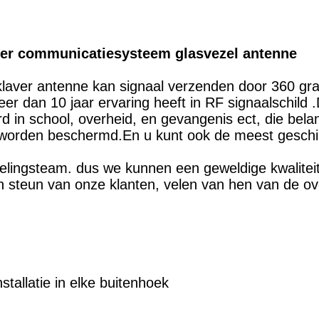
ler communicatiesysteem glasvezel antenne
laver antenne kan signaal verzenden door 360 g
meer dan 10 jaar ervaring heeft in RF signaalschil
d in school, overheid, en gevangenis ect, die bel
n worden beschermd.En u kunt ook de meest geschi
lingsteam. dus we kunnen een geweldige kwaliteit
 steun van onze klanten, velen van hen van de o
tallatie in elke buitenhoek