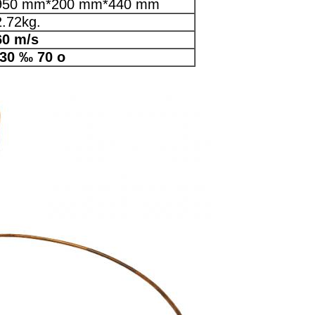
950 mm*200 mm*440 mm
2.72kg.
60 m/s
-30 ‰ 70 o