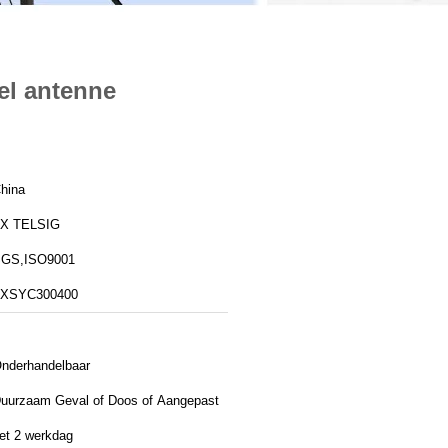
el antenne
hina
X TELSIG
GS,ISO9001
XSYC300400
nderhandelbaar
uurzaam Geval of Doos of Aangepast
et 2 werkdag