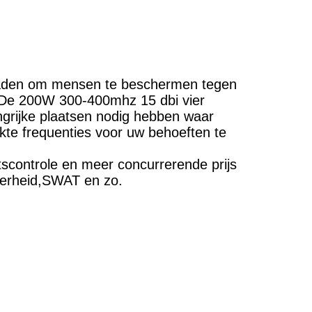
raden om mensen te beschermen tegen
d .De 200W 300-400mhz 15 dbi vier
angrijke plaatsen nodig hebben waar
kte frequenties voor uw behoeften te
scontrole en meer concurrerende prijs
verheid,SWAT en zo.