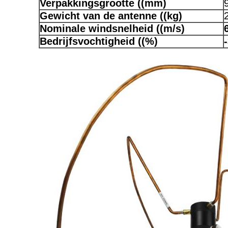
Verpakkingsgrootte ((mm)
Gewicht van de antenne ((kg)
Nominale windsnelheid ((m/s)
Bedrijfsvochtigheid ((%)