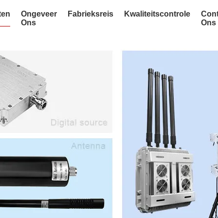
ten
Ongeveer
Fabrieksreis
Kwaliteitscontrole
Cont
Ons
Ons