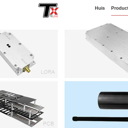
Huis
Produc