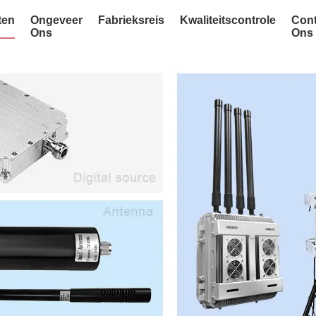
ten
Ongeveer
Fabrieksreis
Kwaliteitscontrole
Cont
Ons
Ons