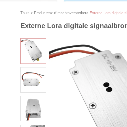
Thuis
>
Producten
>
rf-machtsversterker
>
Externe Lora digitale
Externe Lora digitale signaalbr