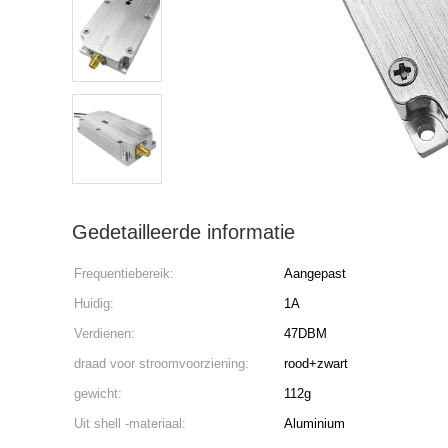
Gedetailleerde informatie
Frequentiebereik:
Aangepast
Huidig:
1A
Verdienen:
47DBM
draad voor stroomvoorziening:
rood+zwart
gewicht:
112g
Uit shell -materiaal:
Aluminium