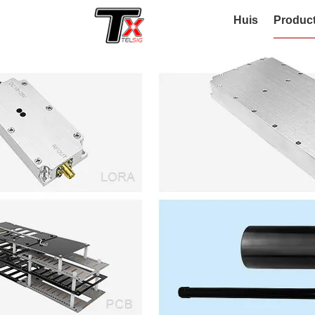
Huis
Produc