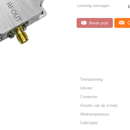
Levering vermogen:
1
C
Beste prijs
Testspanning:
Uitvoer:
Connector:
Grootte van de schelp:
Werktemperatuur:
Sollicitatie: