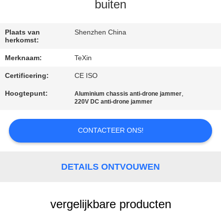
CONTACTEER
buiten
ONS
Plaats van
Shenzhen China
herkomst:
NIEUWS
Merknaam:
TeXin
Certificering:
CE ISO
BLOGGEN
Hoogtepunt:
,
Aluminium chassis anti-drone jammer
220V DC anti-drone jammer
VERZOEK
OM EEN
CONTACTEER ONS!
CITAAT
DETAILS ONTVOUWEN
SITEMAP
vergelijkbare producten
PRIVACY