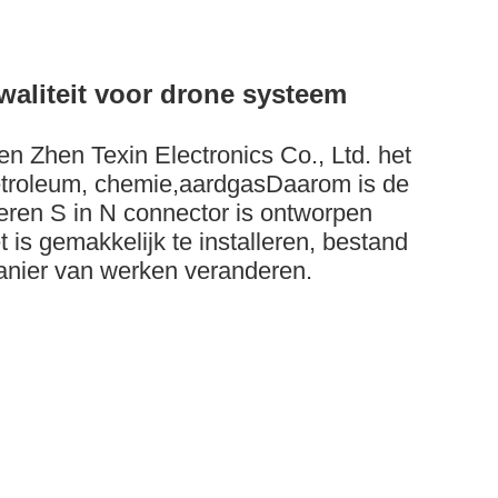
waliteit voor drone systeem
en Zhen Texin Electronics Co., Ltd. het
 petroleum, chemie,aardgasDaarom is de
eren S in N connector is ontworpen
 is gemakkelijk te installeren, bestand
anier van werken veranderen.