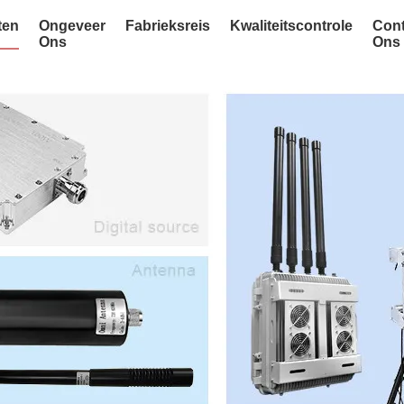
ten
Ongeveer
Fabrieksreis
Kwaliteitscontrole
Cont
Ons
Ons