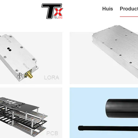
Huis
Produc