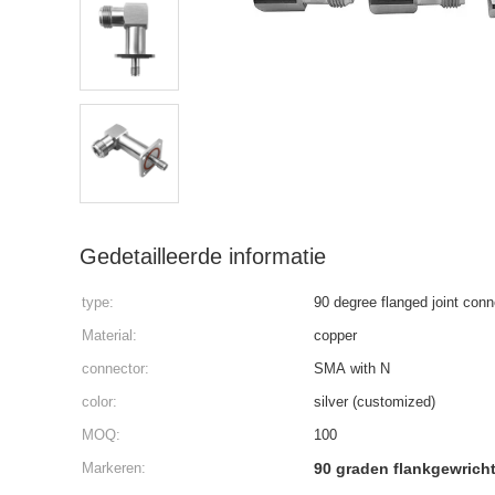
Gedetailleerde informatie
type:
90 degree flange
Material:
copper
connector:
SMA with N
color:
silver (customized)
MOQ:
100
Markeren:
90 graden flankgewrich