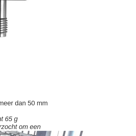
 meer dan 50 mm
t 65 g
rzocht om een