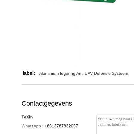
label:
Aluminium legering Anti UAV Defensie Systeem
,
Contactgegevens
TeXin
WhatsApp :
+8613787832057