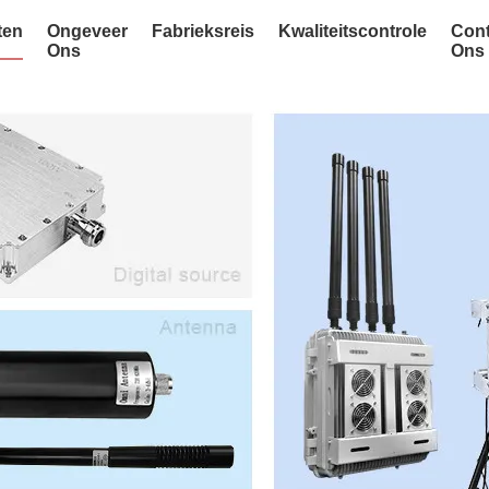
ten
Ongeveer
Fabrieksreis
Kwaliteitscontrole
Cont
Ons
Ons