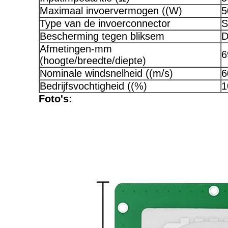
Maximaal invoervermogen ((W)
5
Type van de invoerconnector
S
Bescherming tegen bliksem
D
Afmetingen-mm
6
(hoogte/breedte/diepte)
Nominale windsnelheid ((m/s)
6
Bedrijfsvochtigheid ((%)
1
Foto's: