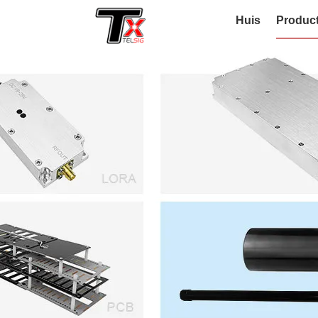
Huis
Produc