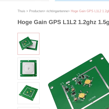
Thuis
>
Producten
>
richtingantenne
>
Hoge Gain GPS L1L2 1.2gh
Hoge Gain GPS L1L2 1.2ghz 1.5