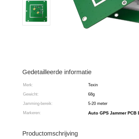
Gedetailleerde informatie
Merk:
Texin
Gewicht:
68g
Jamming-bereik:
5-20 meter
Markeren:
Auto GPS Jammer PCB D
Productomschrijving