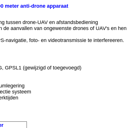
0 meter anti-drone apparaat
ding tussen drone-UAV en afstandsbediening
 de aanvallen van ongewenste drones of UAV's en hen d
-navigatie, foto- en videotransmissie te interfereeren.
G, GPSL1 (gewijzigd of toegevoegd)
iumlegering
ectie systeem
erktijden
er