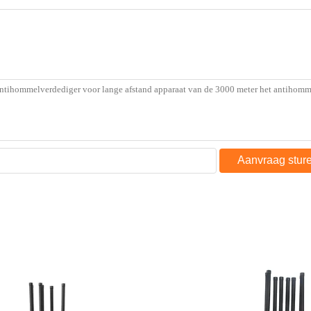
Aanvraag stur