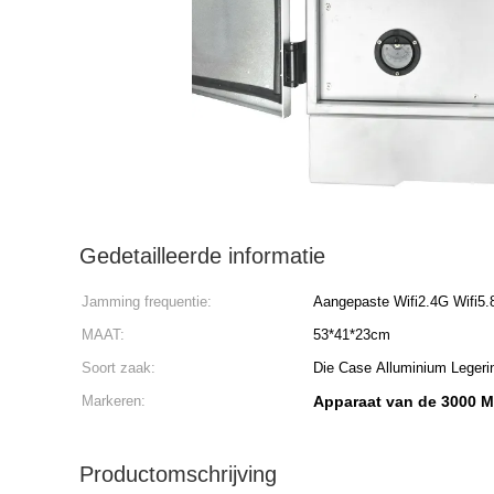
Gedetailleerde informatie
Jamming frequentie:
Aangepaste Wifi2.4G Wifi5
MAAT:
53*41*23cm
Soort zaak:
Die Case Alluminium Legeri
Markeren:
Apparaat van de 3000 M
Productomschrijving