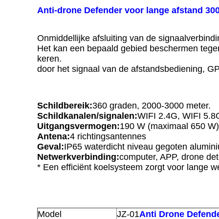
Anti-drone Defender voor lange afstand 300
Onmiddellijke afsluiting van de signaalverbin
Het kan een bepaald gebied beschermen tegen
keren.
door het signaal van de afstandsbediening, GPS
Schildbereik:
360 graden, 2000-3000 meter.
Schildkanalen/signalen:
WIFI 2.4G, WIFI 5.8
Uitgangsvermogen:
190 W (maximaal 650 W)
Antena:
4 richtingsantennes
Geval:
IP65 waterdicht niveau gegoten alumin
Netwerkverbinding:
computer, APP, drone det
* Een efficiënt koelsysteem zorgt voor lange w
Model
JZ-01
Anti Drone Defend