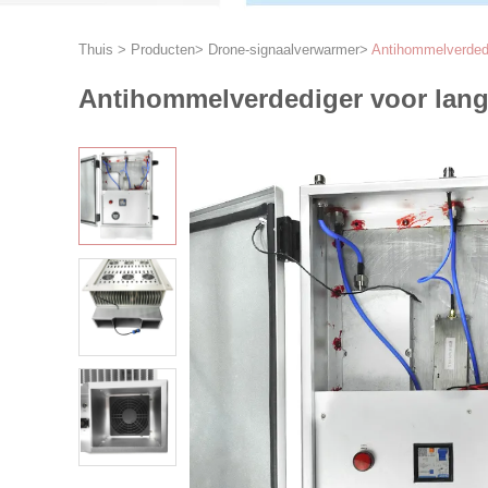
Thuis
>
Producten
>
Drone-signaalverwarmer
>
Antihommelverdedi
Antihommelverdediger voor lang