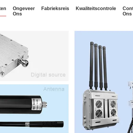
ten
Ongeveer
Fabrieksreis
Kwaliteitscontrole
Cont
Ons
Ons