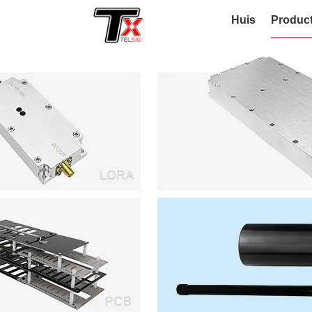
Huis
Produc