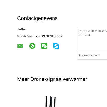
Contactgegevens
TeXin
WhatsApp :
+8613787832057
Meer Drone-signaalverwarmer