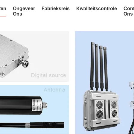
ten
Ongeveer
Fabrieksreis
Kwaliteitscontrole
Cont
Ons
Ons