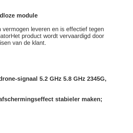
adloze module
vermogen leveren en is effectief tegen
atorHet product wordt vervaardigd door
sen van de klant.
drone-signaal 5.2 GHz 5.8 GHz 2345G,
 afschermingseffect stabieler maken;