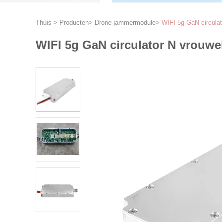
Thuis
>
Producten
>
Drone-jammermodule
>
WIFI 5g GaN circulat
WIFI 5g GaN circulator N vrouwe