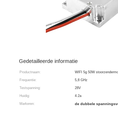
Gedetailleerde informatie
Productnaam:
WIFI 5g 50W stoorzendermo
Frequentie:
5,8 GHz
Testspanning:
28V
Huidig:
4.2a
Markeren:
de dubbele spanningsv