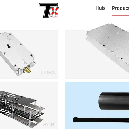
Huis
Produc