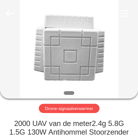
2026
Amplifier
module.
All
Rights
Reserved.
HUIS
PRODUCTEN
ONGEVEER
ONS
FABRIEKSREIS
Drone-signaalverwarmer
KWALITEITSCONTROLE
2000 UAV van de meter2.4g 5.8G
1.5G 130W Antihommel Stoorzender