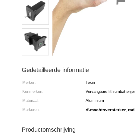
Gedetailleerde informatie
Merken:
Texin
Kenmerken:
Vervangbare lithiumbatterije
Materiaal:
Aluminium
Markeren:
rf-machtsversterker
rad
,
Productomschrijving