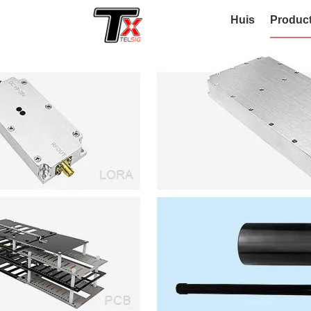
Huis
Produc