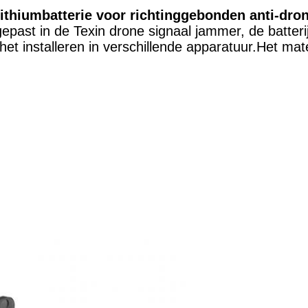
lithiumbatterie voor richtinggebonden anti-dro
egepast in de Texin drone signaal jammer, de batt
het installeren in verschillende apparatuur.Het mate