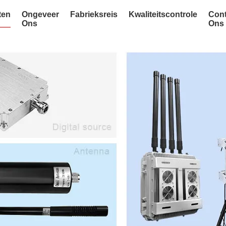
ten
Ongeveer
Fabrieksreis
Kwaliteitscontrole
Cont
Ons
Ons