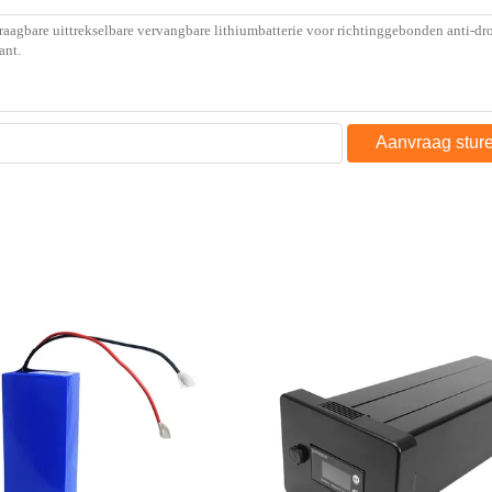
Aanvraag stur