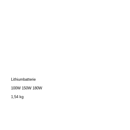
Lithiumbatterie
100W 150W 180W
1,54 kg