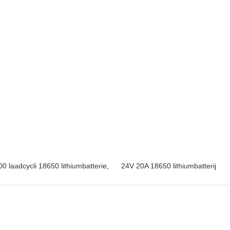
0 laadcycli 18650 lithiumbatterie
,
24V 20A 18650 lithiumbatterij