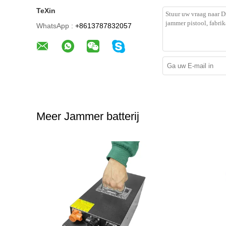
TeXin
WhatsApp :
+8613787832057
Meer Jammer batterij