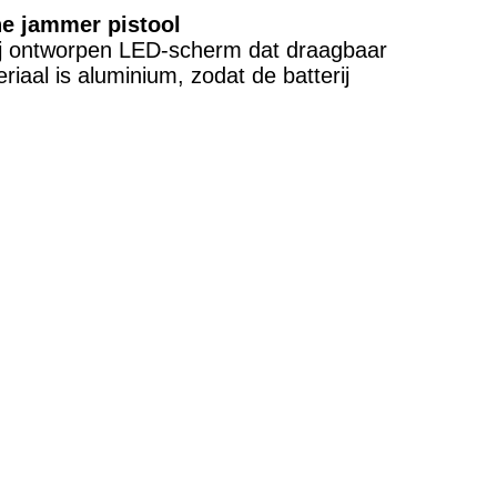
ne jammer pistool
erij ontworpen LED-scherm dat draagbaar
riaal is aluminium, zodat de batterij