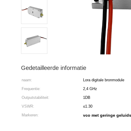
Gedetailleerde informatie
naam:
Lora digitale bronmodule
Frequentie:
2,4 GHz
Outputstabiliteit:
1DB
VSWR:
≤1.30
Markeren:
vco met geringe geluids