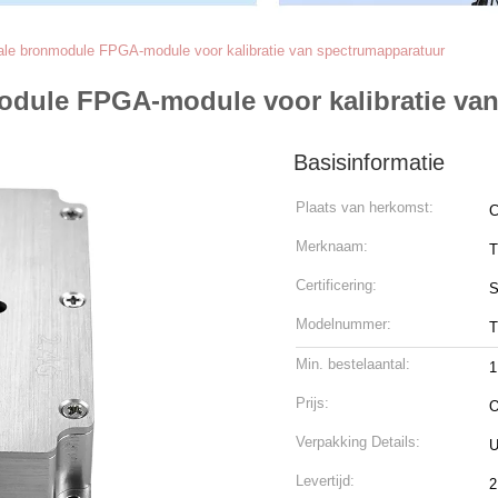
ale bronmodule FPGA-module voor kalibratie van spectrumapparatuur
odule FPGA-module voor kalibratie va
Basisinformatie
Plaats van herkomst:
C
Merknaam:
T
Certificering:
S
Modelnummer:
Min. bestelaantal:
1
Prijs:
O
Verpakking Details:
U
Levertijd:
2