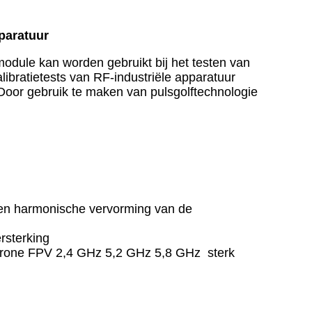
paratuur
dule kan worden gebruikt bij het testen van
libratietests van RF-industriële apparatuur
Door gebruik te maken van pulsgolftechnologie
 en harmonische vervorming van de
rsterking
 drone FPV 2,4 GHz 5,2 GHz 5,8 GHz sterk