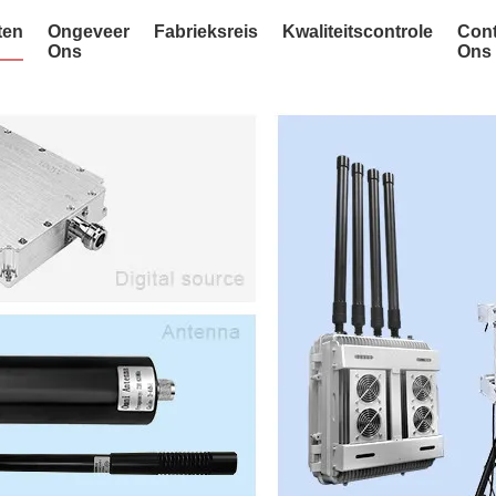
ten
Ongeveer
Fabrieksreis
Kwaliteitscontrole
Cont
Ons
Ons