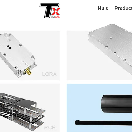
Huis
Produc