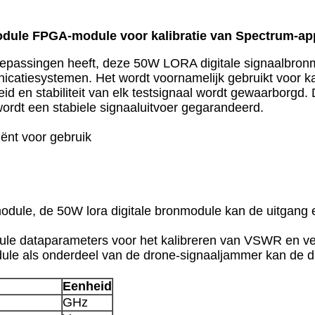
dule FPGA-module voor kalibratie van Spectrum-ap
epassingen heeft, deze 50W LORA digitale signaalbronmo
nicatiesystemen. Het wordt voornamelijk gebruikt voor ka
en stabiliteit van elk testsignaal wordt gewaarborgd. 
ordt een stabiele signaaluitvoer gegarandeerd.
ciënt voor gebruik
dule, de 50W lora digitale bronmodule kan de uitgang
dule dataparameters voor het kalibreren van VSWR en ve
ule als onderdeel van de drone-signaaljammer kan de
Eenheid
GHz