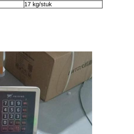
17 kg/stuk
.