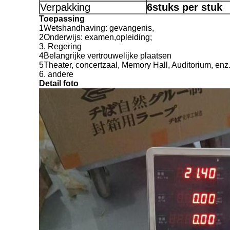
Verpakking
6
stuks per stuk
Toepassing
1Wetshandhaving: gevangenis,
2Onderwijs: examen,opleiding;
3. Regering
4Belangrijke vertrouwelijke plaatsen
5Theater, concertzaal, Memory Hall, Auditorium, enz
6. andere
Detail foto