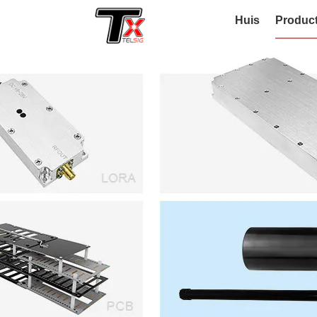
Huis
Produc