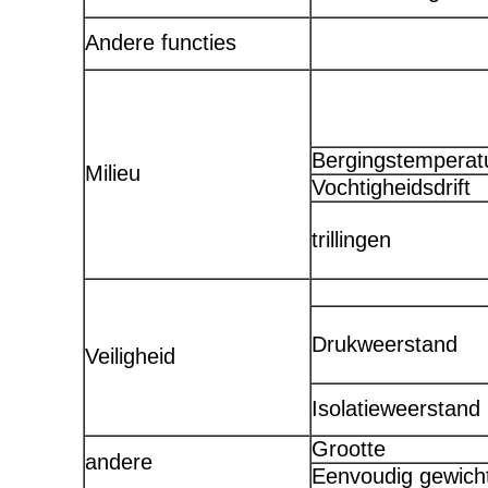
Andere functies
Bergingstemperat
Milieu
Vochtigheidsdrift
trillingen
Drukweerstand
Veiligheid
Isolatieweerstand
Grootte
andere
Eenvoudig gewich