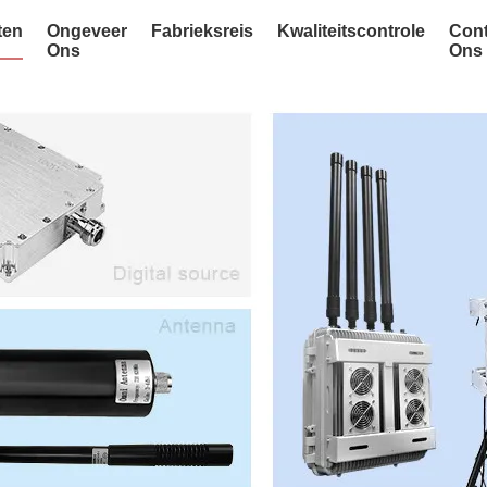
ten
Ongeveer
Fabrieksreis
Kwaliteitscontrole
Cont
Ons
Ons