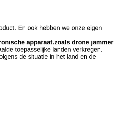
product. En ook hebben we onze eigen
ronische apparaat.zoals drone jammer
paalde toepasselijke landen verkregen.
ens de situatie in het land en de