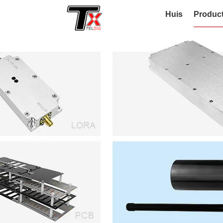
Huis
Produc