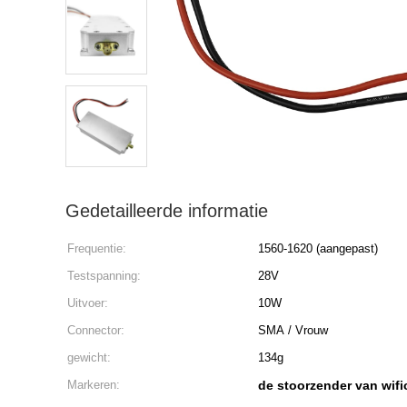
Gedetailleerde informatie
Frequentie:
1560-1620 (aangepast)
Testspanning:
28V
Uitvoer:
10W
Connector:
SMA / Vrouw
gewicht:
134g
Markeren:
de stoorzender van wifi