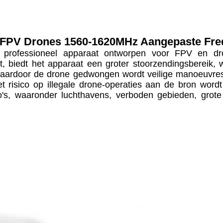
 FPV Drones 1560-1620MHz Aangepaste Fr
professioneel apparaat ontworpen voor FPV en dr
t, biedt het apparaat een groter stoorzendingsbereik,
waardoor de drone gedwongen wordt veilige manoeuvres 
 risico op illegale drone-operaties aan de bron word
's, waaronder luchthavens, verboden gebieden, grote