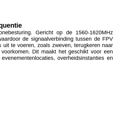
equentie
onebesturing. Gericht op de 1560-1620MHz
 waardoor de signaalverbinding tussen de FPV
uit te voeren, zoals zweven, terugkeren naar
t voorkomen.
Dit maakt het geschikt voor een
 evenementenlocaties, overheidsinstanties en