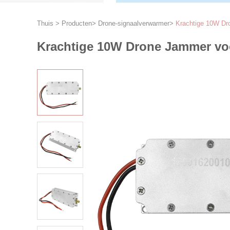
Thuis
>
Producten
>
Drone-signaalverwarmer
>
Krachtige 10W Dr
Krachtige 10W Drone Jammer vo