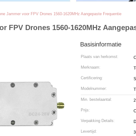
one Jammer voor FPV Drones 1560-1620MHz Aangepaste Frequentie
or FPV Drones 1560-1620MHz Aangepas
Basisinformatie
Plaats van herkomst:
C
Merknaam:
T
Certificering:
S
Modelnummer:
T
Min. bestelaantal:
2
Prijs:
O
Verpakking Details:
D
Levertijd:
3