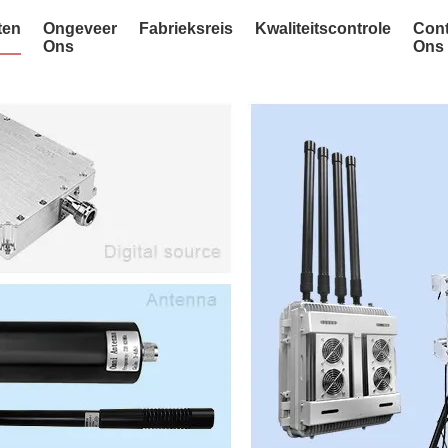
ten
Ongeveer
Fabrieksreis
Kwaliteitscontrole
Cont
Ons
Ons