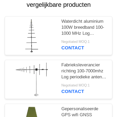
POLICY
vergelijkbare producten
Waterdicht aluminium
100W breedband 100-
1000 MHz Log
periodieke antenne
Negotiated MOQ:1
CONTACT
Fabrieksleverancier
richting 100-7000mhz
Log periodieke antenne
voor
Negotiated MOQ:1
buitencommunicatie
CONTACT
Gepersonaliseerde
GPS wifi GNSS