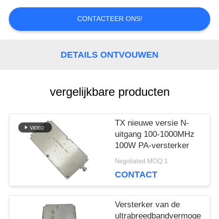
CONTACTEER ONS!
SITEMAP
DETAILS ONTVOUWEN
PRIVACY
POLICY
vergelijkbare producten
TX nieuwe versie N-
uitgang 100-1000MHz
100W PA-versterker
Negotiated MOQ:1
CONTACT
Versterker van de
ultrabreedbandvermogen