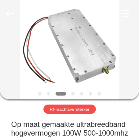
2026
Amplifier
module.
All
Rights
Reserved.
HUIS
PRODUCTEN
ONGEVEER
ONS
FABRIEKSREIS
Rf-machtsversterker
KWALITEITSCONTROLE
Op maat gemaakte ultrabreedband-
hogevermogen 100W 500-1000mhz